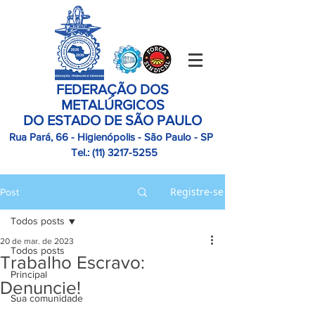
FEDERAÇÃO DOS
METALÚRGICOS
DO ESTADO DE SÃO PAULO
Rua Pará, 66 - Higienópolis - São Paulo - SP
Tel.:
(11)
3217-5255
Registre-se
Post
Todos posts
20 de mar. de 2023
Todos posts
Trabalho Escravo:
Principal
Denuncie!
Sua comunidade