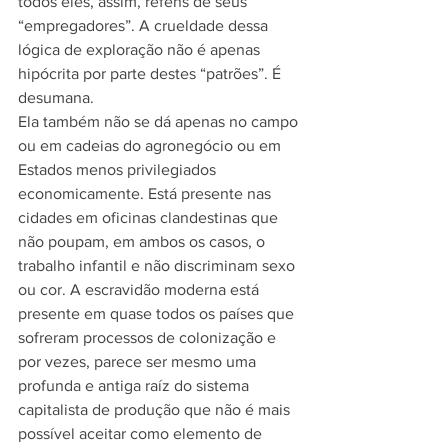
todos eles, assim, reféns de seus 
“empregadores”. A crueldade dessa 
lógica de exploração não é apenas 
hipócrita por parte destes “patrões”. É 
desumana.
Ela também não se dá apenas no campo 
ou em cadeias do agronegócio ou em 
Estados menos privilegiados 
economicamente. Está presente nas 
cidades em oficinas clandestinas que 
não poupam, em ambos os casos, o 
trabalho infantil e não discriminam sexo 
ou cor. A escravidão moderna está 
presente em quase todos os países que 
sofreram processos de colonização e 
por vezes, parece ser mesmo uma 
profunda e antiga raíz do sistema 
capitalista de produção que não é mais 
possível aceitar como elemento de 