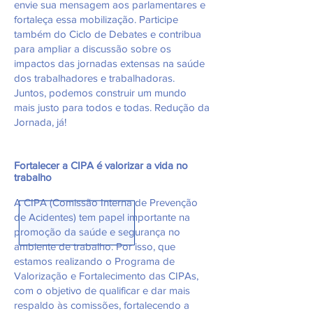
envie sua mensagem aos parlamentares e
fortaleça essa mobilização. Participe
também do Ciclo de Debates e contribua
para ampliar a discussão sobre os
impactos das jornadas extensas na saúde
dos trabalhadores e trabalhadoras.
Juntos, podemos construir um mundo
mais justo para todos e todas. Redução da
Jornada, já!
Fortalecer a CIPA é valorizar a vida no
trabalho
A CIPA (Comissão Interna de Prevenção
de Acidentes) tem papel importante na
promoção da saúde e segurança no
ambiente de trabalho. Por isso, que
estamos realizando o Programa de
Valorização e Fortalecimento das CIPAs,
com o objetivo de qualificar e dar mais
respaldo às comissões, fortalecendo a