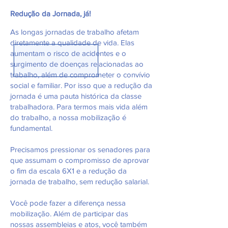
Redução da Jornada, já!
As longas jornadas de trabalho afetam
diretamente a qualidade de vida. Elas
aumentam o risco de acidentes e o
surgimento de doenças relacionadas ao
trabalho, além de comprometer o convívio
social e familiar. Por isso que a redução da
jornada é uma pauta histórica da classe
trabalhadora. Para termos mais vida além
do trabalho, a nossa mobilização é
fundamental.
Precisamos pressionar os senadores para
que assumam o compromisso de aprovar
o fim da escala 6X1 e a redução da
jornada de trabalho, sem redução salarial.
Você pode fazer a diferença nessa
mobilização. Além de participar das
nossas assembleias e atos, você também