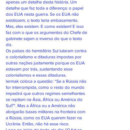
apenas um detalhe desta história. Um
detalhe que faz toda a diferença: o papel
dos EUA nesta guerra. Se os EUA não
existissem, o texto teria embasamento.
Mas, eles existem. E como existem! E isso
faz com o que os argumentos do Chefe de
gabinete sejam o inverso do que o texto
diz.
Os países do hemisfério Sul lutaram contra
o colonialismo e ditaduras impostas por
outras nações justamente porque os EUA
estavam por trás, sustentando esse
colonialismos e essas ditaduras.
Iermak coloca a questão: “Se a Rússia não
for interrompida, como o resto do mundo
impedirá que outros regimes semelhantes
se repitam na Ásia, África ou América do
Sul?”. Mas a África ou a América não
abrigarão bases militares na fronteira com
a Rússia, como os EUA querem fazer na
Ucrânia. Então, não há esse risco.
Logo no início do texto ele diz: “O futuro