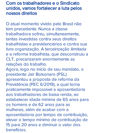
Com os trabalhadores e o Sindicato
unidos, vamos fortalecer a luta pelos
nossos direitos
O atual momento vivido pelo Brasil não
tem precedente. Nunca a classe
trabalhadora sofreu, simultaneamente,
tantas investidas contra seus direitos
trabalhistas e previdenciários e contra sua
livre organização. A terceirização ilimitada
e a reforma trabalhista, que desconstruiu a
CLT, precarizaram enormemente as
relações do trabalho.
Agora, logo no início de seu mandato, o
presidente Jair Bolsonaro (PSL)
apresentou a proposta de reforma da
Previdência (PEC 6/2019), a qual torna
praticamente impossível a aposentadoria
aos trabalhadores de baixa renda, ao
estabelecer idade mínima de 65 anos para
os homens e de 62 anos para as
mulheres, além de acabar com a
aposentadoria por tempo de contribuição,
elevar o tempo mínimo de contribuição de
15 para 20 anos e diminuir o valor dos
benefícios.