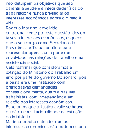
não deturpem os objetivos que são
garantir a saúde e a integridade física do
trabalhador e nunca privilegiar os
interesses econômicos sobre o direito à
vida.
Rogério Marinho, envolvido
emocionalmente por esta questão, devido
talvez a interesses econômicos, esquece
que o seu cargo como Secretário da
Previdência e Trabalho não é para
representar apenas uma parte dos
envolvidos nas relações de trabalho e na
assistência social.
Vale reafirmar que consideramos a
extinção do Ministério do Trabalho um
erro por parte do governo Bolsonaro, pois
a pasta era uma instituição com
prerrogativas demandadas
constitucionalmente, guardiã das leis
trabalhistas, com independência em
relação aos interesses econômicos.
Esperamos que a Justiça avalie se houve
ou não inconstitucionalidade na extinção
do Ministério.
Marinho precisa entender que os
interesses econômicos não podem estar a