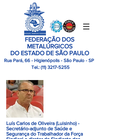
FEDERAÇÃO DOS
METALÚRGICOS
DO ESTADO DE SÃO PAULO
Rua Pará, 66 - Higienópolis - São Paulo - SP
Tel.:
(11)
3217-5255
Luís Carlos de Oliveira (Luisinho) -
Secretário-adjunto de Saúde e
Segurança do Trabalhador da Força