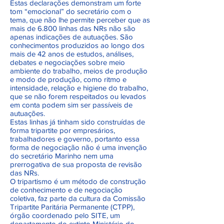
Estas declarações demonstram um forte
tom “emocional” do secretário com o
tema, que não lhe permite perceber que as
mais de 6.800 linhas das NRs não são
apenas indicações de autuações. São
conhecimentos produzidos ao longo dos
mais de 42 anos de estudos, análises,
debates e negociações sobre meio
ambiente do trabalho, meios de produção
e modo de produção, como ritmo e
intensidade, relação e higiene do trabalho,
que se não forem respeitados ou levados
em conta podem sim ser passíveis de
autuações.
Estas linhas já tinham sido construídas de
forma tripartite por empresários,
trabalhadores e governo, portanto essa
forma de negociação não é uma invenção
do secretário Marinho nem uma
prerrogativa de sua proposta de revisão
das NRs.
O tripartismo é um método de construção
de conhecimento e de negociação
coletiva, faz parte da cultura da Comissão
Tripartite Paritária Permanente (CTPP),
órgão coordenado pelo SITE, um
departamento do extinto Ministério do