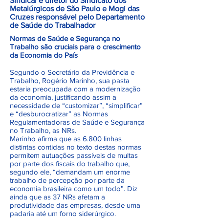
Sindical e diretor do Sindicato dos
Metalúrgicos de São Paulo e Mogi das
Cruzes responsável pelo Departamento
de Saúde do Trabalhador
Normas de Saúde e Segurança no
Trabalho são cruciais para o crescimento
da Economia do País
Segundo o Secretário da Previdência e
Trabalho, Rogério Marinho, sua pasta
estaria preocupada com a modernização
da economia, justificando assim a
necessidade de “customizar”, “simplificar”
e “desburocratizar” as Normas
Regulamentadoras de Saúde e Segurança
no Trabalho, as NRs.
Marinho afirma que as 6.800 linhas
distintas contidas no texto destas normas
permitem autuações passíveis de multas
por parte dos fiscais do trabalho que,
segundo ele, “demandam um enorme
trabalho de percepção por parte da
economia brasileira como um todo”. Diz
ainda que as 37 NRs afetam a
produtividade das empresas, desde uma
padaria até um forno siderúrgico.