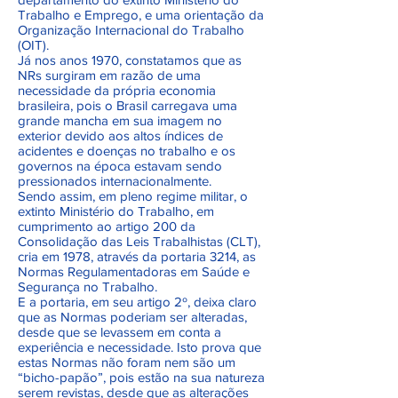
Trabalho e Emprego, e uma orientação da
Organização Internacional do Trabalho
(OIT).
Já nos anos 1970, constatamos que as
NRs surgiram em razão de uma
necessidade da própria economia
brasileira, pois o Brasil carregava uma
grande mancha em sua imagem no
exterior devido aos altos índices de
acidentes e doenças no trabalho e os
governos na época estavam sendo
pressionados internacionalmente.
Sendo assim, em pleno regime militar, o
extinto Ministério do Trabalho, em
cumprimento ao artigo 200 da
Consolidação das Leis Trabalhistas (CLT),
cria em 1978, através da portaria 3214, as
Normas Regulamentadoras em Saúde e
Segurança no Trabalho.
E a portaria, em seu artigo 2º, deixa claro
que as Normas poderiam ser alteradas,
desde que se levassem em conta a
experiência e necessidade. Isto prova que
estas Normas não foram nem são um
“bicho-papão”, pois estão na sua natureza
serem revistas, desde que as alterações