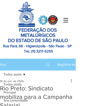
FEDERAÇÃO DOS
METALÚRGICOS
DO ESTADO DE SÃO PAULO
Rua Pará, 66 - Higienópolis - São Paulo - SP
Tel.:
(11)
3217-5255
Registre-se
Post
Todos posts
10 de out. de 2024
Todos posts
Rio Preto: Sindicato
Principal
mobiliza para a Campanha
Sua comunidade
Salarial