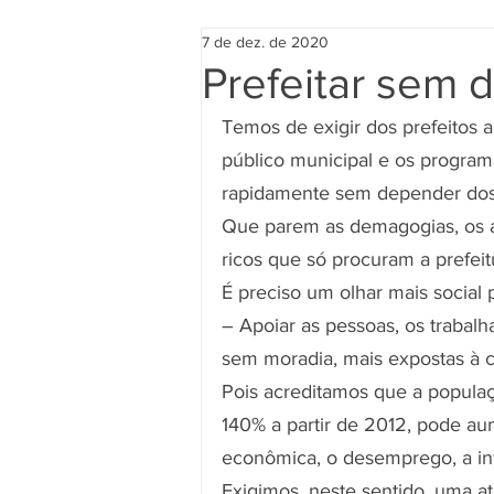
7 de dez. de 2020
Prefeitar sem
Temos de exigir dos prefeitos 
público municipal e os progra
rapidamente sem depender dos 
Que parem as demagogias, os an
ricos que só procuram a prefeit
É preciso um olhar mais social
– Apoiar as pessoas, os trabalha
sem moradia, mais expostas à c
Pois acreditamos que a populaç
140% a partir de 2012, pode aum
econômica, o desemprego, a in
Exigimos, neste sentido, uma a