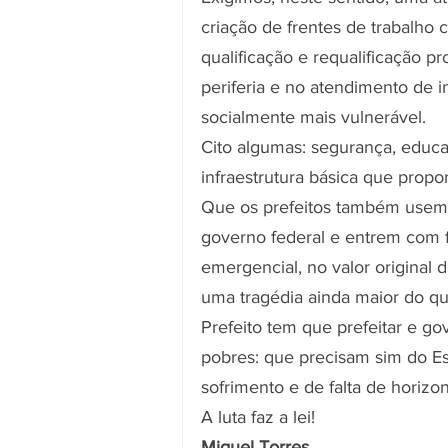
criação de frentes de trabalho
qualificação e requalificação pr
periferia e no atendimento de 
socialmente mais vulnerável.
Cito algumas: segurança, educaç
infraestrutura básica que propo
Que os prefeitos também usem s
governo federal e entrem com fo
emergencial, no valor original 
uma tragédia ainda maior do q
Prefeito tem que prefeitar e go
pobres: que precisam sim do Es
sofrimento e de falta de horizo
A luta faz a lei!
Miguel Torres