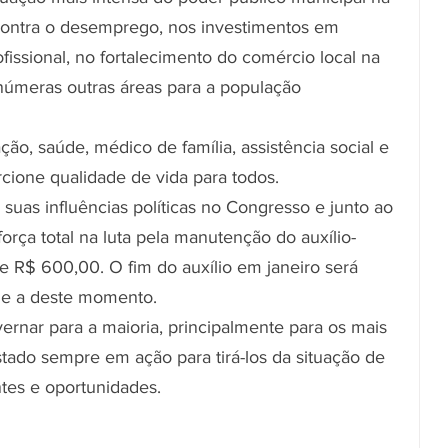
 contra o desemprego, nos investimentos em 
ofissional, no fortalecimento do comércio local na 
inúmeras outras áreas para a população 
ão, saúde, médico de família, assistência social e 
rcione qualidade de vida para todos.
uas influências políticas no Congresso e junto ao 
rça total na luta pela manutenção do auxílio-
de R$ 600,00. O fim do auxílio em janeiro será 
ue a deste momento.
vernar para a maioria, principalmente para os mais 
tado sempre em ação para tirá-los da situação de 
ntes e oportunidades.