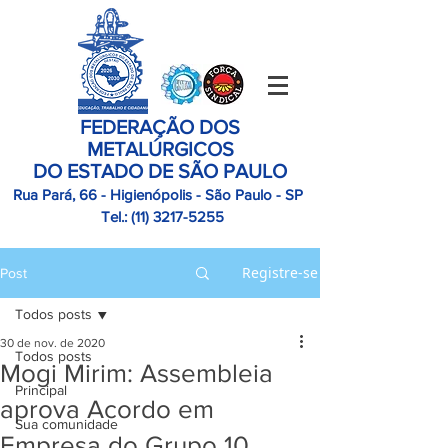
FEDERAÇÃO DOS
METALÚRGICOS
DO ESTADO DE SÃO PAULO
Rua Pará, 66 - Higienópolis - São Paulo - SP
Tel.:
(11)
3217-5255
Registre-se
Post
Todos posts
30 de nov. de 2020
Todos posts
Mogi Mirim: Assembleia
Principal
aprova Acordo em
Sua comunidade
Empresa do Grupo 10