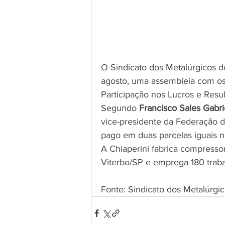
O Sindicato dos Metalúrgicos d
agosto, uma assembleia com os 
Participação nos Lucros e Resul
Segundo 
Francisco Sales Gabri
vice-presidente da Federação d
pago em duas parcelas iguais 
A Chiaperini fabrica compressor
Viterbo/SP e emprega 180 traba
Fonte: Sindicato dos Metalúrg