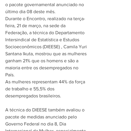
o pacote governamental anunciado no 
último dia 08 deste mês.
Durante o Encontro, realizado na terça-
feira, 21 de março, na sede da 
Federação, a técnica do Departamento 
Intersindical de Estatística e Estudos 
Socioeconômicos (DIEESE) , Camila Yuri 
Santana Ikuta, mostrou que as mulheres 
ganham 21% que os homens e são a 
maioria entre os desempregados no 
País.
As mulheres representam 44% da força 
de trabalho e 55,5% dos 
desempregados brasileiros.
A técnica do DIEESE também avaliou o 
pacote de medidas anunciado pelo 
Governo Federal no dia 8, Dia 
Internacional da Mulher, especialmente 