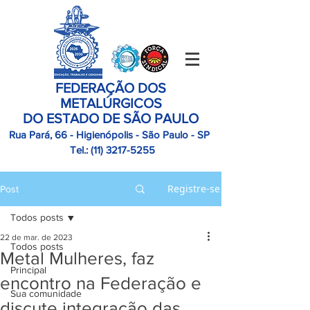
FEDERAÇÃO DOS
METALÚRGICOS
DO ESTADO DE SÃO PAULO
Rua Pará, 66 - Higienópolis - São Paulo - SP
Tel.:
(11)
3217-5255
Registre-se
Post
Todos posts
22 de mar. de 2023
Todos posts
Metal Mulheres, faz
Principal
encontro na Federação e
Sua comunidade
discute integração das