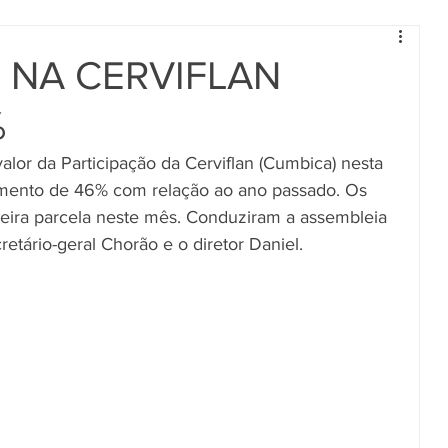
R NA CERVIFLAN
%
lor da Participação da Cerviflan (Cumbica) nesta 
aumento de 46% com relação ao ano passado. Os 
eira parcela neste mês. Conduziram a assembleia 
etário-geral Chorão e o diretor Daniel.