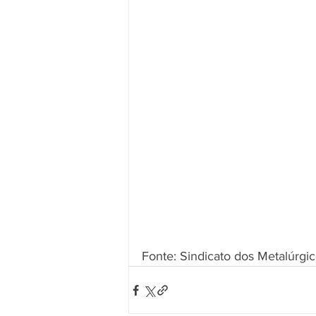
Fonte: Sindicato dos Metalúrgi