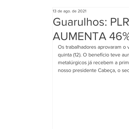
13 de ago. de 2021
Guarulhos: PL
AUMENTA 46
Os trabalhadores aprovaram o va
quinta (12). O benefício teve 
metalúrgicos já recebem a prim
nosso presidente Cabeça, o secr