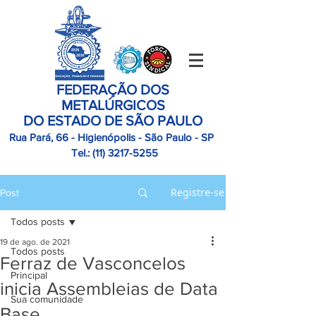
FEDERAÇÃO DOS
METALÚRGICOS
DO ESTADO DE SÃO PAULO
Rua Pará, 66 - Higienópolis - São Paulo - SP
Tel.:
(11)
3217-5255
Registre-se
Post
Todos posts
19 de ago. de 2021
Todos posts
Ferraz de Vasconcelos
Principal
inicia Assembleias de Data
Sua comunidade
Base