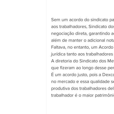
Sem um acordo do sindicato pat
aos trabalhadores, Sindicato d
negociação direta, garantindo a
além de manter o adicional not
Faltava, no entanto, um Acordo
jurídica tanto aos trabalhador
A diretoria do Sindicato dos Me
que fizeram ao longo desse perí
É um acordo justo, pois a Dexc
no mercado e essa qualidade s
produtiva dos trabalhadores dela
trabalhador é o maior patrimô