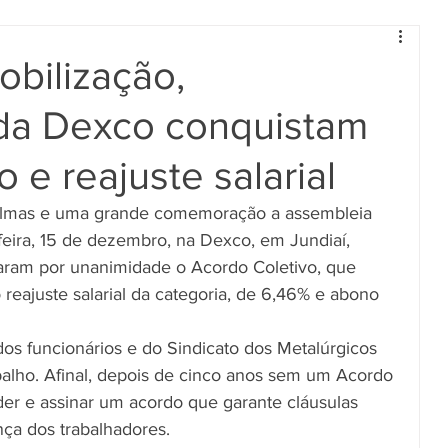
bilização,
 da Dexco conquistam
 e reajuste salarial
lmas e uma grande comemoração a assembleia 
-feira, 15 de dezembro, na Dexco, em Jundiaí, 
aram por unanimidade o Acordo Coletivo, que 
o reajuste salarial da categoria, de 6,46% e abono 
os funcionários e do Sindicato dos Metalúrgicos 
alho. Afinal, depois de cinco anos sem um Acordo 
der e assinar um acordo que garante cláusulas 
nça dos trabalhadores.