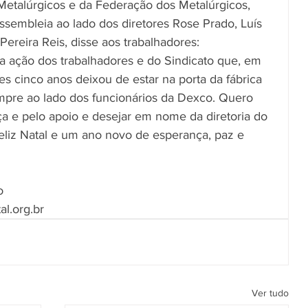
Metalúrgicos e da Federação dos Metalúrgicos, 
assembleia ao lado dos diretores Rose Prado, Luís 
 Pereira Reis, disse aos trabalhadores:
ela ação dos trabalhadores e do Sindicato que, em 
cinco anos deixou de estar na porta da fábrica 
re ao lado dos funcionários da Dexco. Quero 
ça e pelo apoio e desejar em nome da diretoria do 
liz Natal e um ano novo de esperança, paz e 
o
al.org.br
Ver tudo