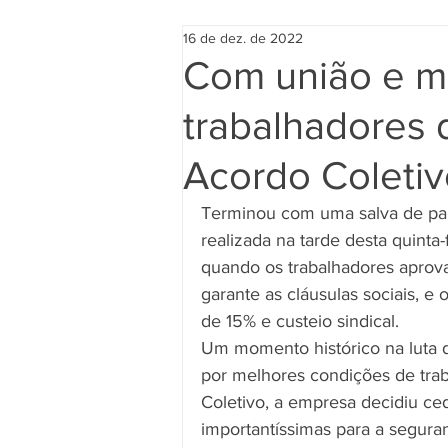
16 de dez. de 2022
Com união e mo
trabalhadores
Acordo Coletivo
Terminou com uma salva de pa
realizada na tarde desta quinta
quando os trabalhadores aprov
garante as cláusulas sociais, e 
de 15% e custeio sindical.
Um momento histórico na luta d
por melhores condições de trab
Coletivo, a empresa decidiu ce
importantíssimas para a segura