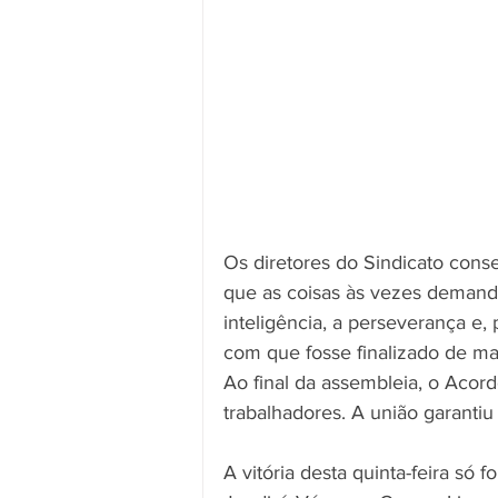
Os diretores do Sindicato cons
que as coisas às vezes demand
inteligência, a perseverança e,
com que fosse finalizado de man
Ao final da assembleia, o Acor
trabalhadores. A união garantiu 
A vitória desta quinta-feira só 