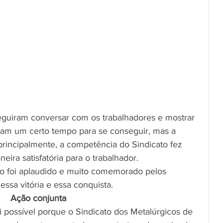
eguiram conversar com os trabalhadores e mostrar 
am um certo tempo para se conseguir, mas a 
 principalmente, a competência do Sindicato fez 
eira satisfatória para o trabalhador.
do foi aplaudido e muito comemorado pelos 
essa vitória e essa conquista.
Ação conjunta
foi possível porque o Sindicato dos Metalúrgicos de 