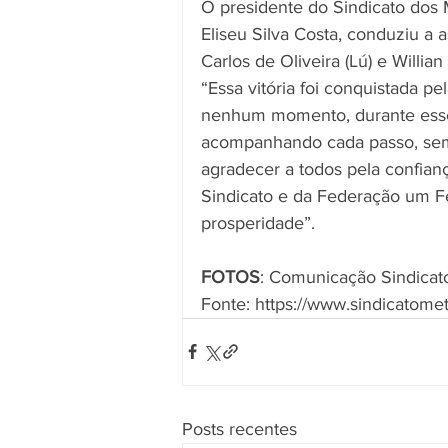
O presidente do Sindicato dos 
Eliseu Silva Costa, conduziu a 
Carlos de Oliveira (Lú) e Willian
“Essa vitória foi conquistada p
nenhum momento, durante esses 
acompanhando cada passo, semp
agradecer a todos pela confian
Sindicato e da Federação um Fe
prosperidade”. 
FOTOS
: Comunicação Sindicat
Fonte: https://www.sindicatomet
Posts recentes