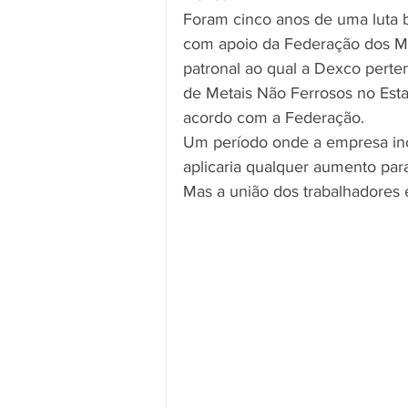
Foram cinco anos de uma luta be
com apoio da Federação dos Met
patronal ao qual a Dexco perten
de Metais Não Ferrosos no Est
acordo com a Federação.
Um período onde a empresa inc
aplicaria qualquer aumento par
Mas a união dos trabalhadores e