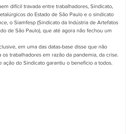
m difícil travada entre trabalhadores, Sindicato, 
alúrgicos do Estado de São Paulo e o sindicato 
ce, o Siamfesp (Sindicato da Indústria de Artefatos 
ado de São Paulo), que até agora não fechou um 
lusive, em uma das datas-base disse que não 
a os trabalhadores em razão da pandemia, da crise. 
 ação do Sindicato garantiu o benefício a todos.