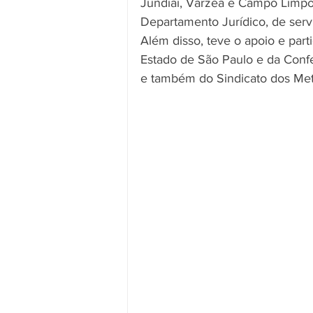
Jundiaí, Várzea e Campo Limpo 
Departamento Jurídico, de serv
Além disso, teve o apoio e part
Estado de São Paulo e da Conf
e também do Sindicato dos Met