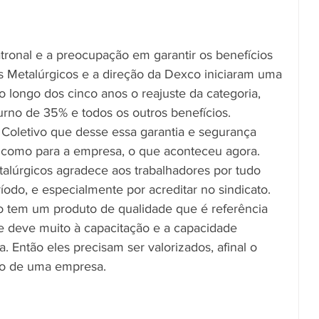
ronal e a preocupação em garantir os benefícios 
os Metalúrgicos e a direção da Dexco iniciaram uma 
o longo dos cinco anos o reajuste da categoria, 
urno de 35% e todos os outros benefícios.
 Coletivo que desse essa garantia e segurança 
es como para a empresa, o que aconteceu agora.
talúrgicos agradece aos trabalhadores por tudo 
odo, e especialmente por acreditar no sindicato.
o tem um produto de qualidade que é referência 
e deve muito à capacitação e a capacidade 
. Então eles precisam ser valorizados, afinal o 
nio de uma empresa.