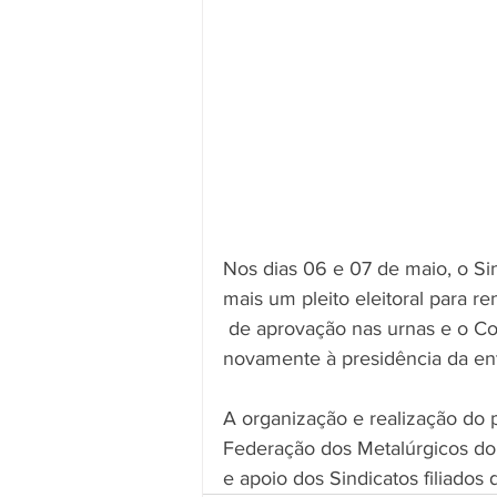
Nos dias 06 e 07 de maio, o Si
mais um pleito eleitoral para r
 de aprovação nas urnas e o Co
novamente à presidência da en
A organização e realização do 
Federação dos Metalúrgicos do
e apoio dos Sindicatos filiados