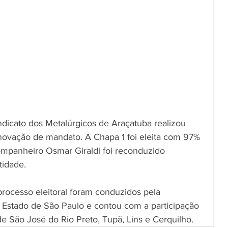
ndicato dos Metalúrgicos de Araçatuba realizou 
enovação de mandato. A Chapa 1 foi eleita com 97% 
mpanheiro Osmar Giraldi foi reconduzido 
tidade.
processo eleitoral foram conduzidos pela 
 Estado de São Paulo e contou com a participação 
 de São José do Rio Preto, Tupã, Lins e Cerquilho.