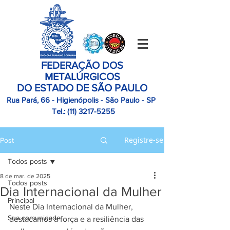
FEDERAÇÃO DOS
METALÚRGICOS
DO ESTADO DE SÃO PAULO
Rua Pará, 66 - Higienópolis - São Paulo - SP
Tel.:
(11)
3217-5255
Registre-se
Post
Todos posts
8 de mar. de 2025
Todos posts
Dia Internacional da Mulher
Principal
Neste Dia Internacional da Mulher, 
Sua comunidade
destacamos a força e a resiliência das 