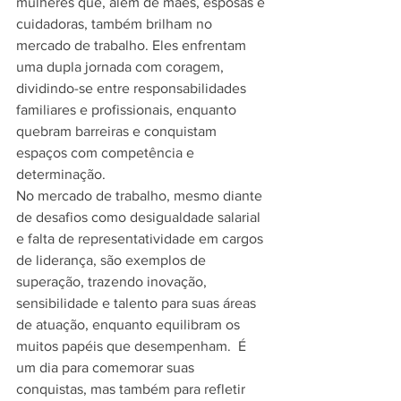
mulheres que, além de mães, esposas e 
cuidadoras, também brilham no 
mercado de trabalho. Eles enfrentam 
uma dupla jornada com coragem, 
dividindo-se entre responsabilidades 
familiares e profissionais, enquanto 
quebram barreiras e conquistam 
espaços com competência e 
determinação.
No mercado de trabalho, mesmo diante 
de desafios como desigualdade salarial 
e falta de representatividade em cargos 
de liderança, são exemplos de 
superação, trazendo inovação, 
sensibilidade e talento para suas áreas 
de atuação, enquanto equilibram os 
muitos papéis que desempenham.  É 
um dia para comemorar suas 
conquistas, mas também para refletir 