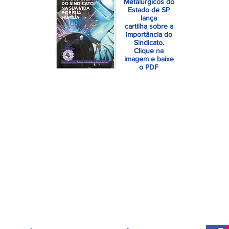
Metalúrgicos do
Estado de SP
lança
cartilha sobre a
importância do
Sindicato.
Clique na
imagem e baixe
o PDF