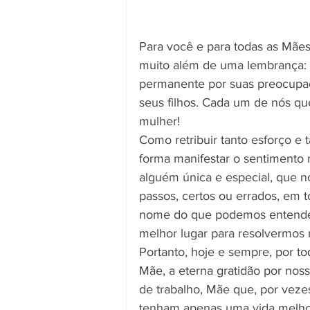
Para você e para todas as Mães 
muito além de uma lembrança: 
permanente por suas preocupaç
seus filhos. Cada um de nós qu
mulher!
Como retribuir tanto esforço e 
forma manifestar o sentimento 
alguém única e especial, que n
passos, certos ou errados, em t
nome do que podemos entender 
melhor lugar para resolvermos
Portanto, hoje e sempre, por to
Mãe, a eterna gratidão por noss
de trabalho, Mãe que, por vezes
tenham apenas uma vida melhor 