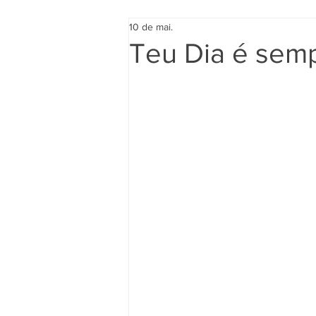
10 de mai.
Teu Dia é semp