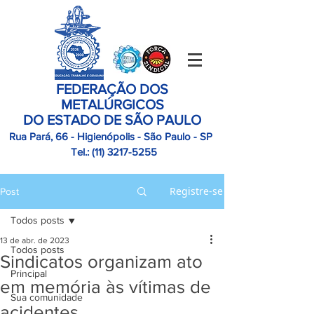
FEDERAÇÃO DOS
METALÚRGICOS
DO ESTADO DE SÃO PAULO
Rua Pará, 66 - Higienópolis - São Paulo - SP
Tel.:
(11)
3217-5255
Registre-se
Post
Todos posts
13 de abr. de 2023
Todos posts
Sindicatos organizam ato
Principal
em memória às vítimas de
Sua comunidade
acidentes