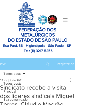
FEDERAÇÃO DOS
METALÚRGICOS
DO ESTADO DE SÃO PAULO
Rua Pará, 66 - Higienópolis - São Paulo - SP
Tel.:
(11)
3217-5255
Registre-se
Post
Todos posts
22 de jul. de 2021
Todos posts
Sindicato recebe a visita
Principal
dos líderes sindicais Miguel
Sua comunidade
Torres, Cláudio Magrão,