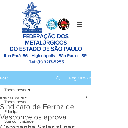
FEDERAÇÃO DOS
METALÚRGICOS
DO ESTADO DE SÃO PAULO
Rua Pará, 66 - Higienópolis - São Paulo - SP
Tel.:
(11)
3217-5255
Registre-se
Post
Todos posts
8 de dez. de 2021
Todos posts
Sindicato de Ferraz de
Principal
Vasconcelos aprova
Sua comunidade
Campanha Salarial nas