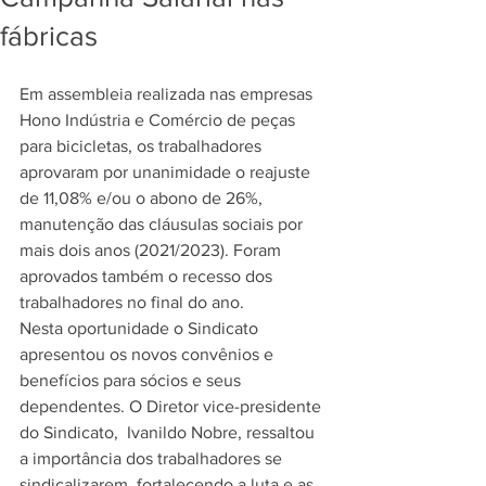
fábricas
Em assembleia realizada nas empresas 
Hono Indústria e Comércio de peças 
para bicicletas, os trabalhadores 
aprovaram por unanimidade o reajuste 
de 11,08% e/ou o abono de 26%, 
manutenção das cláusulas sociais por 
mais dois anos (2021/2023). Foram 
aprovados também o recesso dos 
trabalhadores no final do ano.
Nesta oportunidade o Sindicato 
apresentou os novos convênios e 
benefícios para sócios e seus 
dependentes. O Diretor vice-presidente 
do Sindicato,  Ivanildo Nobre, ressaltou 
a importância dos trabalhadores se 
sindicalizarem, fortalecendo a luta e as 