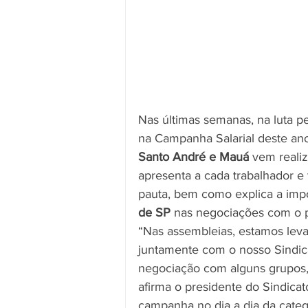
Nas últimas semanas, na luta pe
na Campanha Salarial deste ano,
Santo André e Mauá
 vem reali
apresenta a cada trabalhador e 
pauta, bem como explica a impo
de SP
 nas negociações com o p
“Nas assembleias, estamos lev
juntamente com o nosso Sindica
negociação com alguns grupos,
afirma o presidente do Sindicato
campanha no dia a dia da categ