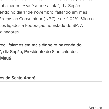
abalhador, essa é a nossa luta”, diz Sapão.
sendo no dia 1º de novembro, faltando um mês 
e Preços ao Consumidor (INPC) é de 4,02%. São no 
icos ligados à Federação no Estado de SP. A 
alhadores.
al, falamos em mais dinheiro na renda do 
”, diz Sapão, Presidente do Sindicato dos 
e Mauá
cos de Santo André
Ver tudo