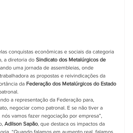
las conquistas econômicas e sociais da categoria 
 a diretoria do 
Sindicato dos Metalúrgicos de 
zando uma jornada de assembleias, onde 
trabalhadora as propostas e reivindicações da 
rtância da 
Federação dos Metalúrgicos do Estado 
atronal.
ando a representação da Federação para, 
to, negociar como patronal. E se não tiver a 
 nós vamos fazer negociação por empresa”, 
, 
Adilson Sapão
, que destaca os impactos da 
oria. “Quando falamos em aumento real, falamos 