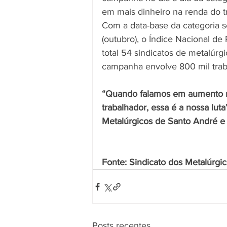
em mais dinheiro na renda do tr
Com a data-base da categoria 
(outubro), o Índice Nacional d
total 54 sindicatos de metalúrg
campanha envolve 800 mil trab
“Quando falamos em aumento re
trabalhador, essa é a nossa luta
Metalúrgicos de Santo André 
Fonte: Sindicato dos Metalúrgi
Posts recentes