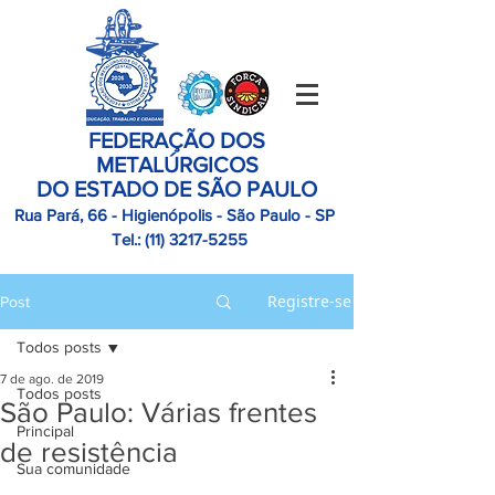
FEDERAÇÃO DOS
METALÚRGICOS
DO ESTADO DE SÃO PAULO
Rua Pará, 66 - Higienópolis - São Paulo - SP
Tel.:
(11)
3217-5255
Registre-se
Post
Todos posts
7 de ago. de 2019
Todos posts
São Paulo: Várias frentes
Principal
de resistência
Sua comunidade