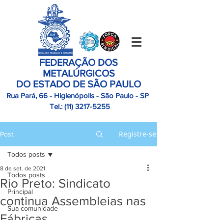
FEDERAÇÃO DOS
METALÚRGICOS
DO ESTADO DE SÃO PAULO
Rua Pará, 66 - Higienópolis - São Paulo - SP
Tel.:
(11)
3217-5255
Registre-se
Post
Todos posts
8 de set. de 2021
Todos posts
Rio Preto: Sindicato
Principal
continua Assembleias nas
Sua comunidade
Fábricas