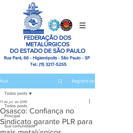
FEDERAÇÃO DOS
METALÚRGICOS
DO ESTADO DE SÃO PAULO
Rua Pará, 66 - Higienópolis - São Paulo - SP
Tel.:
(11)
3217-5255
Registre-se
Post
Todos posts
17 de jul. de 2019
Todos posts
Osasco: Confiança no
Principal
Sindicato garante PLR para
Sua comunidade
mais metalúrgicos