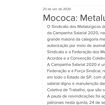
23 de set. de 2020
Mococa: Metal
O Sindicato dos Metalúrgicos 
da Campanha Salarial 2020, nas
grande maioria da categoria me
autorização por meio de assinat
Sindicato e a Federação dos Me
Acordos e a Convenção Coletiv
A Campanha Salarial 2020 é uni
Federação e à Força Sindical, 
em todo o Estado de SP, com da
salarial digno e manutenção das
Coletiva de Trabalho, que são s
A pauta de reivindicações foi a
patronais nesta quinta, 24 de s