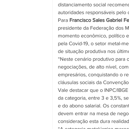
distanciamento social recomenda
autoridades responsáveis pelo
Para 
Francisco Sales Gabriel F
presidente da Federação dos 
momento econômico, político e s
pela Covid-19, o setor metal-m
de situação produtiva nos últim
“Neste cenário produtivo para 
negociações, de alto nível, co
empresários, conquistando o re
cláusulas sociais da Convenção”
Vale destacar que o INPC/IBGE
da categoria, entre 3 e 3,5%, s
e do abono salarial. Os consta
devem entrar na mesa de negoc
consideração esta dura realidad