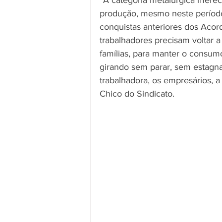
“A categoria metalúrgica merec
produção, mesmo neste período 
conquistas anteriores dos Acor
trabalhadores precisam voltar a
famílias, para manter o consum
girando sem parar, sem estagna
trabalhadora, os empresários, 
Chico do Sindicato.