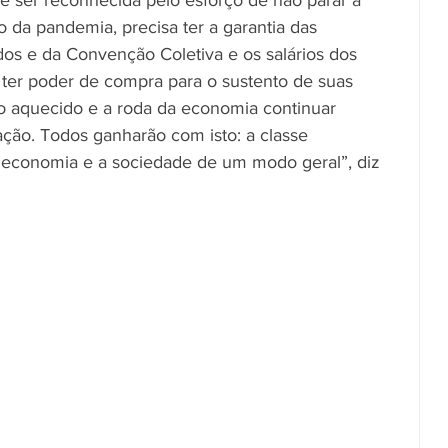
e ser reconhecida pelo esforço de não parar a 
da pandemia, precisa ter a garantia das 
dos e da Convenção Coletiva e os salários dos 
 ter poder de compra para o sustento de suas 
o aquecido e a roda da economia continuar 
ção. Todos ganharão com isto: a classe 
a economia e a sociedade de um modo geral”, diz 