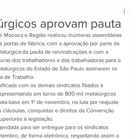
úrgicos aprovam pauta
de Mococa e Região realizou inúmeras assembleias 
 portas de fábrica, com a aprovação por parte da 
talúrgica da pauta de reivindicações e com a 
uras dos trabalhadores e das trabalhadoras para o 
talúrgicos do Estado de São Paulo assinarem os 
a de Trabalho.
ficada com os demais sindicatos filiados à 
representando em torno de 800 mil metalúrgicos 
ta-base em 1º de novembro, na luta por reajuste 
 cláusulas, conquistas e direitos da Convenção 
uperiores à legislação.
gendada para ser entregue para os sindicatos 
etembro, de forma eletrônica, respeitando assim o 