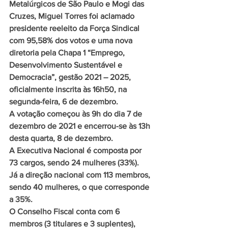
Metalúrgicos de São Paulo e Mogi das 
Cruzes, Miguel Torres foi aclamado 
presidente reeleito da Força Sindical 
com 95,58% dos votos e uma nova 
diretoria pela Chapa 1 “Emprego, 
Desenvolvimento Sustentável e 
Democracia”, gestão 2021 – 2025, 
oficialmente inscrita às 16h50, na 
segunda-feira, 6 de dezembro.
A votação começou às 9h do dia 7 de 
dezembro de 2021 e encerrou-se às 13h 
desta quarta, 8 de dezembro.
A Executiva Nacional é composta por 
73 cargos, sendo 24 mulheres (33%).
Já a direção nacional com 113 membros, 
sendo 40 mulheres, o que corresponde 
a 35%.
O Conselho Fiscal conta com 6 
membros (3 titulares e 3 suplentes), 