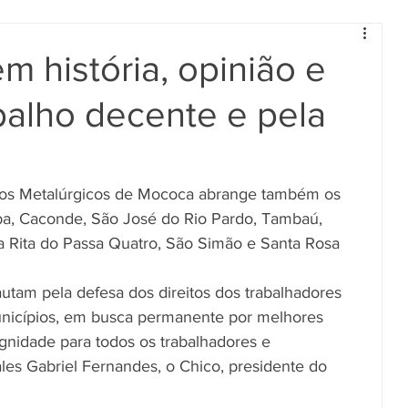
m história, opinião e
balho decente e pela
o dos Metalúrgicos de Mococa abrange também os 
iba, Caconde, São José do Rio Pardo, Tambaú, 
a Rita do Passa Quatro, São Simão e Santa Rosa 
utam pela defesa dos direitos dos trabalhadores 
unicípios, em busca permanente por melhores 
gnidade para todos os trabalhadores e 
ales Gabriel Fernandes, o Chico, presidente do 