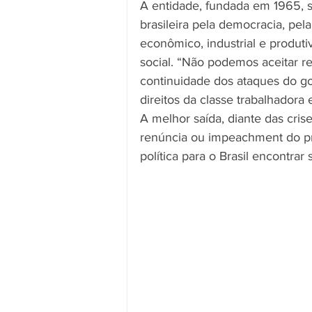
A entidade, fundada em 1965, s
brasileira pela democracia, pe
econômico, industrial e produti
social. “Não podemos aceitar r
continuidade dos ataques do go
direitos da classe trabalhadora 
A melhor saída, diante das cris
renúncia ou impeachment do pr
política para o Brasil encontrar