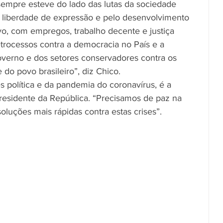
empre esteve do lado das lutas da sociedade 
la liberdade de expressão e pelo desenvolvimento 
vo, com empregos, trabalho decente e justiça 
etrocessos contra a democracia no País e a 
verno e dos setores conservadores contra os 
e do povo brasileiro”, diz Chico.
es política e da pandemia do coronavírus, é a 
esidente da República. “Precisamos de paz na 
 soluções mais rápidas contra estas crises”.