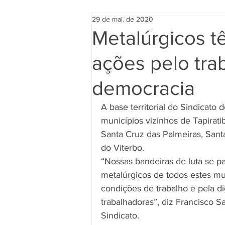
29 de mai. de 2020
Metalúrgicos tê
ações pelo tra
democracia
A base territorial do Sindicat
municípios vizinhos de Tapirat
Santa Cruz das Palmeiras, Sant
do Viterbo.
“Nossas bandeiras de luta se pa
metalúrgicos de todos estes m
condições de trabalho e pela di
trabalhadoras”, diz Francisco S
Sindicato.