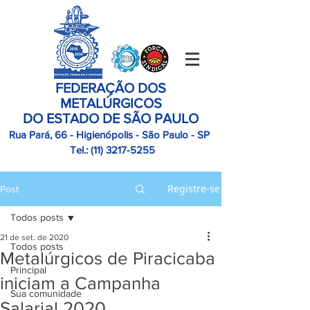
FEDERAÇÃO DOS
METALÚRGICOS
DO ESTADO DE SÃO PAULO
Rua Pará, 66 - Higienópolis - São Paulo - SP
Tel.:
(11)
3217-5255
Registre-se
Post
Todos posts
21 de set. de 2020
Todos posts
Metalúrgicos de Piracicaba
Principal
iniciam a Campanha
Sua comunidade
Salarial 2020