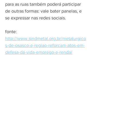
para as ruas também poderá participar 
de outras formas: vale bater panelas, e 
se expressar nas redes sociais.
fonte: 
http://www.sindmetal.org.br/metalurgico
s-de-osasco-e-regiao-reforcam-atos-em-
defesa-da-vida-emprego-e-renda/