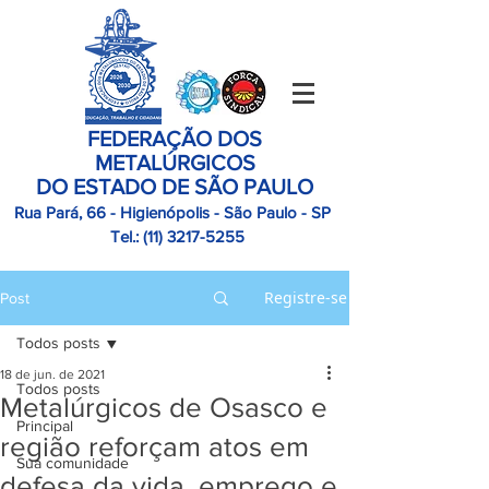
FEDERAÇÃO DOS
METALÚRGICOS
DO ESTADO DE SÃO PAULO
Rua Pará, 66 - Higienópolis - São Paulo - SP
Tel.:
(11)
3217-5255
Registre-se
Post
Todos posts
18 de jun. de 2021
Todos posts
Metalúrgicos de Osasco e
Principal
região reforçam atos em
Sua comunidade
defesa da vida, emprego e