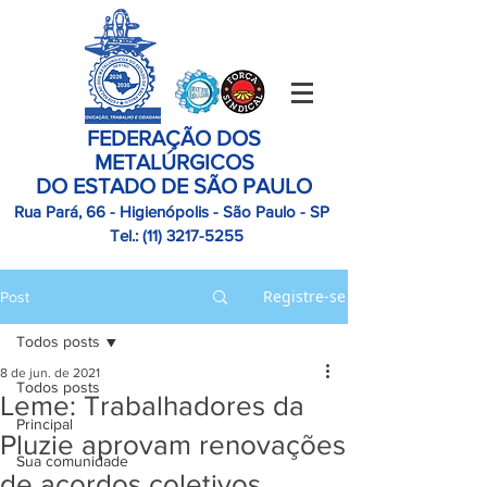
FEDERAÇÃO DOS
METALÚRGICOS
DO ESTADO DE SÃO PAULO
Rua Pará, 66 - Higienópolis - São Paulo - SP
Tel.:
(11)
3217-5255
Registre-se
Post
Todos posts
8 de jun. de 2021
Todos posts
Leme: Trabalhadores da
Principal
Pluzie aprovam renovações
Sua comunidade
de acordos coletivos