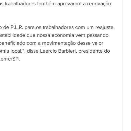
os trabalhadores também aprovaram a renovação 
de P.L.R. para os trabalhadores com um reajuste 
instabilidade que nossa economia vem passando. 
beneficiado com a movimentação desse valor 
 local.”, disse Laercio Barbieri, presidente do 
 Leme/SP.