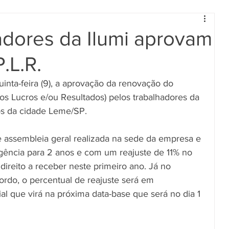
dores da Ilumi aprovam
.L.R.
inta-feira (9), a aprovação da renovação do 
nos Lucros e/ou Resultados) pelos trabalhadores da 
cos da cidade Leme/SP.
 assembleia geral realizada na sede da empresa e 
gência para 2 anos e com um reajuste de 11% no 
direito a receber neste primeiro ano. Já no 
rdo, o percentual de reajuste será em 
al que virá na próxima data-base que será no dia 1 