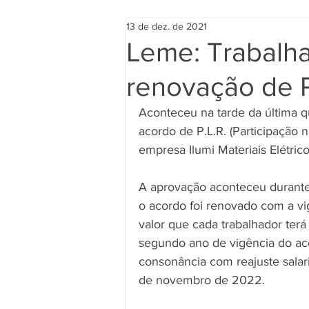
13 de dez. de 2021
Leme: Trabalha
renovação de P
Aconteceu na tarde da última qu
acordo de P.L.R. (Participação 
empresa Ilumi Materiais Elétri
A aprovação aconteceu durante
o acordo foi renovado com a vi
valor que cada trabalhador terá 
segundo ano de vigência do aco
consonância com reajuste salari
de novembro de 2022.