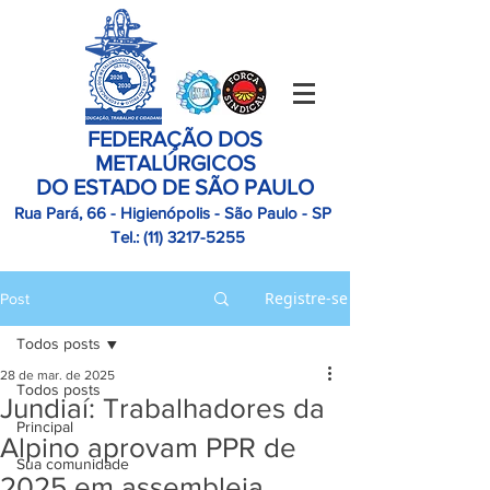
FEDERAÇÃO DOS
METALÚRGICOS
DO ESTADO DE SÃO PAULO
Rua Pará, 66 - Higienópolis - São Paulo - SP
Tel.:
(11)
3217-5255
Registre-se
Post
Todos posts
28 de mar. de 2025
Todos posts
Jundiaí: Trabalhadores da
Principal
Alpino aprovam PPR de
Sua comunidade
2025 em assembleia