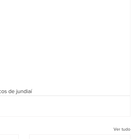
cos de jundiaí
Ver tudo