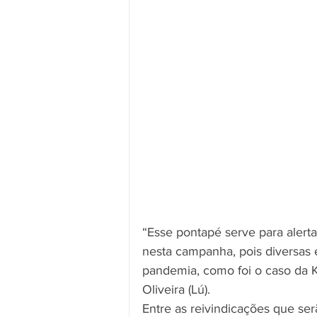
“Esse pontapé serve para alerta
nesta campanha, pois diversas
pandemia, como foi o caso da KS
Oliveira (Lú). 
Entre as reivindicações que se