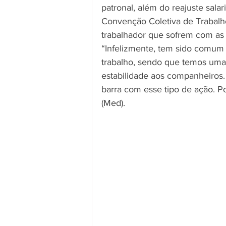
patronal, além do reajuste salar
Convenção Coletiva de Trabalh
trabalhador que sofrem com as o
“Infelizmente, tem sido comum
trabalho, sendo que temos uma
estabilidade aos companheiros
barra com esse tipo de ação. Por
(Med). 