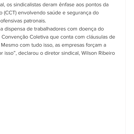
ial, os sindicalistas deram ênfase aos pontos da 
o (CCT) envolvendo saúde e segurança do 
fensivas patronais. 
 a dispensa de trabalhadores com doença do 
 Convenção Coletiva que conta com cláusulas de 
. Mesmo com tudo isso, as empresas forçam a 
 isso”, declarou o diretor sindical, Wilson Ribeiro 