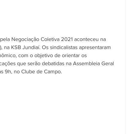
l pela Negociação Coletiva 2021 aconteceu na 
), na KSB Jundiaí. Os sindicalistas apresentaram 
ômico, com o objetivo de orientar os 
cações que serão debatidas na Assembleia Geral 
às 9h, no Clube de Campo. 