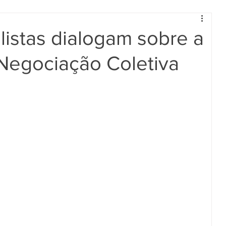
alistas dialogam sobre a
egociação Coletiva