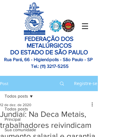
FEDERAÇÃO DOS
METALÚRGICOS
DO ESTADO DE SÃO PAULO
Rua Pará, 66 - Higienópolis - São Paulo - SP
Tel.:
(11)
3217-5255
Registre-se
Post
Todos posts
12 de dez. de 2020
Todos posts
Jundiaí: Na Deca Metais,
Principal
trabalhadores reivindicam
Sua comunidade
aumento salarial e garantia