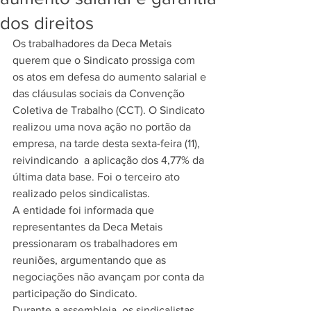
dos direitos
Os trabalhadores da Deca Metais 
querem que o Sindicato prossiga com 
os atos em defesa do aumento salarial e 
das cláusulas sociais da Convenção 
Coletiva de Trabalho (CCT). O Sindicato 
realizou uma nova ação no portão da 
empresa, na tarde desta sexta-feira (11), 
reivindicando  a aplicação dos 4,77% da 
última data base. Foi o terceiro ato 
realizado pelos sindicalistas.  
A entidade foi informada que 
representantes da Deca Metais 
pressionaram os trabalhadores em 
reuniões, argumentando que as 
negociações não avançam por conta da 
participação do Sindicato. 
Durante a assembleia, os sindicalistas 