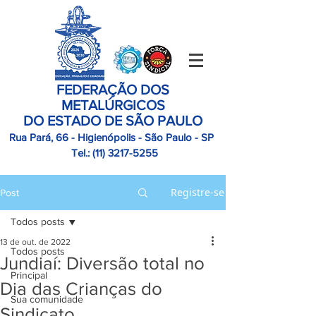
FEDERAÇÃO DOS
METALÚRGICOS
DO ESTADO DE SÃO PAULO
Rua Pará, 66 - Higienópolis - São Paulo - SP
Tel.:
(11)
3217-5255
Registre-se
Post
Todos posts
13 de out. de 2022
Todos posts
Jundiaí: Diversão total no
Principal
Dia das Crianças do
Sua comunidade
Sindicato