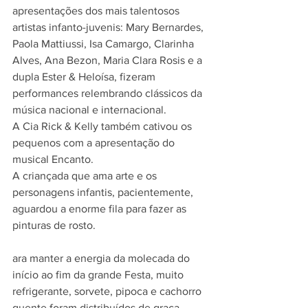
apresentações dos mais talentosos 
artistas infanto-juvenis: Mary Bernardes, 
Paola Mattiussi, Isa Camargo, Clarinha 
Alves, Ana Bezon, Maria Clara Rosis e a 
dupla Ester & Heloísa, fizeram 
performances relembrando clássicos da 
música nacional e internacional. 
A Cia Rick & Kelly também cativou os 
pequenos com a apresentação do 
musical Encanto. 
A criançada que ama arte e os 
personagens infantis, pacientemente, 
aguardou a enorme fila para fazer as 
pinturas de rosto. 
ara manter a energia da molecada do 
início ao fim da grande Festa, muito 
refrigerante, sorvete, pipoca e cachorro 
quente foram distribuídos de graça. 