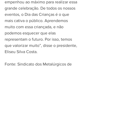
empenhou ao máximo para realizar essa 
grande celebração. De todos os nossos 
eventos, o Dia das Crianças é o que 
mais cativa o público. Aprendemos 
muito com essa criançada, e não 
podemos esquecer que elas 
representam o futuro. Por isso, temos 
que valorizar muito”, disse o presidente, 
Eliseu Silva Costa.
Fonte: Sindicato dos Metalúrgicos de 
Jundiaí - Imprensa
Ver tudo
Posts recentes