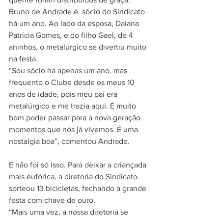
Bruno de Andrade é  sócio do Sindicato 
há um ano. Ao lado da esposa, Daiana 
Patrícia Gomes, e do filho Gael, de 4 
aninhos, o metalúrgico se divertiu muito 
na festa.  
“Sou sócio há apenas um ano, mas 
frequento o Clube desde os meus 10 
anos de idade, pois meu pai era 
metalúrgico e me trazia aqui. É muito 
bom poder passar para a nova geração 
momentos que nós já vivemos. É uma 
nostalgia boa”, comentou Andrade. 
E não foi só isso. Para deixar a criançada 
mais eufórica, a diretoria do Sindicato 
sorteou 13 bicicletas, fechando a grande 
festa com chave de ouro. 
“Mais uma vez, a nossa diretoria se 