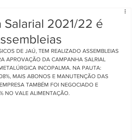
Salarial 2021/22 é
ssembleias
ICOS DE JAÚ, TEM REALIZADO ASSEMBLEIAS 
RA APROVAÇÃO DA CAMPANHA SALRIAL 
A METALÚRGICA INCOPALMA. NA PAUTA:  
,08%, MAIS ABONOS E MANUTENÇÃO DAS 
 EMPRESA TAMBÉM FOI NEGOCIADO E 
% NO VALE ALIMENTAÇÃO.