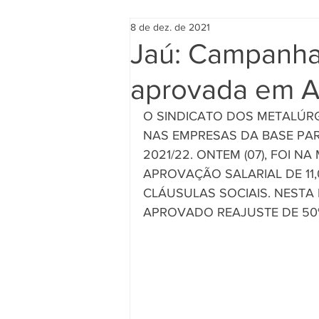
8 de dez. de 2021
Jaú: Campanha 
aprovada em A
O SINDICATO DOS METALÚRG
NAS EMPRESAS DA BASE PA
2021/22. ONTEM (07), FOI N
APROVAÇÃO SALARIAL DE 11
CLÁUSULAS SOCIAIS. NESTA
APROVADO REAJUSTE DE 50