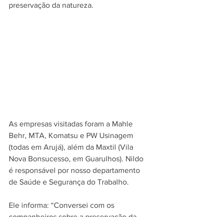
preservação da natureza.
As empresas visitadas foram a Mahle 
Behr, MTA, Komatsu e PW Usinagem 
(todas em Arujá), além da Maxtil (Vila 
Nova Bonsucesso, em Guarulhos). Nildo 
é responsável por nosso departamento 
de Saúde e Segurança do Trabalho.
Ele informa: “Conversei com os 
companheiros sobre a preservação da 