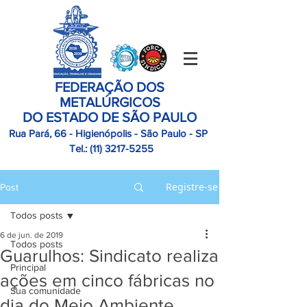
FEDERAÇÃO DOS
METALÚRGICOS
DO ESTADO DE SÃO PAULO
Rua Pará, 66 - Higienópolis - São Paulo - SP
Tel.:
(11)
3217-5255
Registre-se
Post
Todos posts
6 de jun. de 2019
Todos posts
Guarulhos: Sindicato realiza
Principal
ações em cinco fábricas no
Sua comunidade
dia do Meio Ambiente