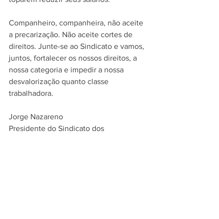
Companheiro, companheira, não aceite 
a precarização. Não aceite cortes de 
direitos. Junte-se ao Sindicato e vamos, 
juntos, fortalecer os nossos direitos, a 
nossa categoria e impedir a nossa 
desvalorização quanto classe 
trabalhadora.  
Jorge Nazareno
Presidente do Sindicato dos 
Metalúrgicos de Osasco e Região
Ver tudo
Posts recentes