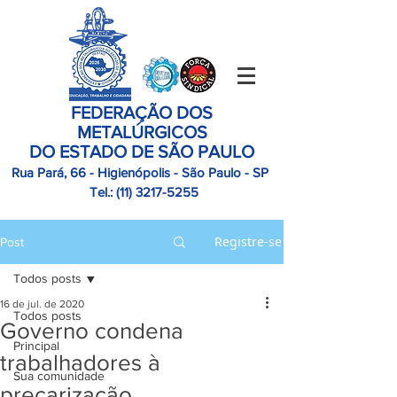
FEDERAÇÃO DOS
METALÚRGICOS
DO ESTADO DE SÃO PAULO
Rua Pará, 66 - Higienópolis - São Paulo - SP
Tel.:
(11)
3217-5255
Registre-se
Post
Todos posts
16 de jul. de 2020
Todos posts
Governo condena
Principal
trabalhadores à
Sua comunidade
precarização