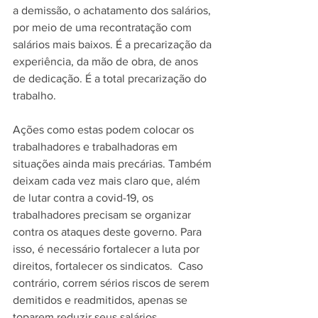
a demissão, o achatamento dos salários, 
por meio de uma recontratação com 
salários mais baixos. É a precarização da 
experiência, da mão de obra, de anos 
de dedicação. É a total precarização do 
trabalho.
Ações como estas podem colocar os 
trabalhadores e trabalhadoras em 
situações ainda mais precárias. Também 
deixam cada vez mais claro que, além 
de lutar contra a covid-19, os 
trabalhadores precisam se organizar 
contra os ataques deste governo. Para 
isso, é necessário fortalecer a luta por 
direitos, fortalecer os sindicatos.  Caso 
contrário, correm sérios riscos de serem 
demitidos e readmitidos, apenas se 
toparem reduzir seus salários.