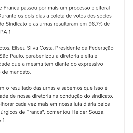
e Franca passou por mais um processo eleitoral 
Durante os dois dias a coleta de votos dos sócios 
e do Sindicato e as urnas resultaram em 98,7% de 
PA 1.
tos, Eliseu Silva Costa, Presidente da Federação 
ão Paulo, parabenizou a diretoria eleita e 
idade que a mesma tem diante do expressivo 
s de mandato.
com o resultado das urnas e sabemos que isso é 
dade de nossa diretoria na condução do sindicato. 
orar cada vez mais em nossa luta diária pelos 
alúrgicos de Franca", comentou Helder Souza, 
 1.