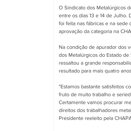
O Sindicato dos Metalúrgicos d
entre os dias 13 e 14 de Julho. 
foi feita nas fábricas e na sed
aprovação da categoria na CHA
Na condição de apurador dos vo
dos Metalúrgicos do Estado de S
ressaltou a grande responsabil
resultado para mais quatro ano
"Estamos bastante satisfeitos 
fruto de muito trabalho e serie
Certamente vamos procurar melh
direitos dos trabalhadores met
Presidente reeleito pela CHAPA