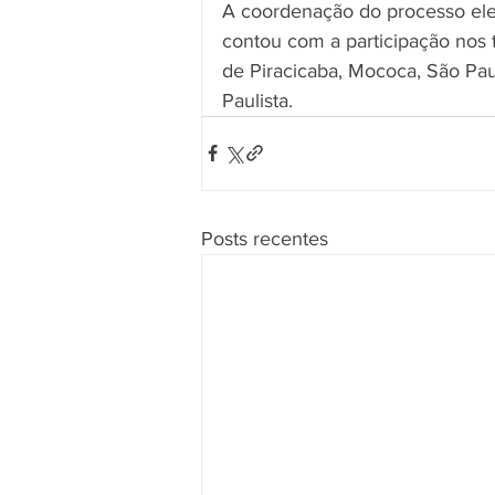
A coordenação do processo eleit
contou com a participação nos t
de Piracicaba, Mococa, São Paul
Paulista.
Posts recentes