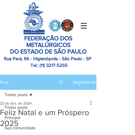
FEDERAÇÃO DOS
METALÚRGICOS
DO ESTADO DE SÃO PAULO
Rua Pará, 66 - Higienópolis - São Paulo - SP
Tel.:
(11)
3217-5255
Registre-se
Post
Todos posts
23 de dez. de 2024
Todos posts
Feliz Natal e um Próspero
Principal
2025
Sua comunidade