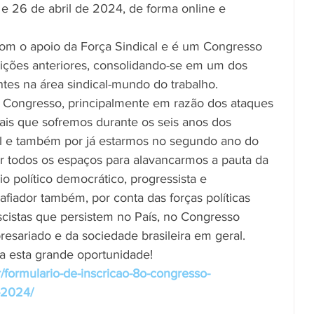
 e 26 de abril de 2024, de forma online e 
com o apoio da Força Sindical e é um Congresso 
ições anteriores, consolidando-se em um dos 
tes na área sindical-mundo do trabalho.
8⁰ Congresso, principalmente em razão dos ataques 
icais que sofremos durante os seis anos dos 
al e também por já estarmos no segundo ano do 
 todos os espaços para alavancarmos a pauta da 
o político democrático, progressista e 
fiador também, por conta das forças políticas 
scistas que persistem no País, no Congresso 
esariado e da sociedade brasileira em geral.
ca esta grande oportunidade!
/formulario-de-inscricao-8o-congresso-
l-2024/