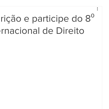
rição e participe do 8⁰
rnacional de Direito