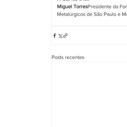
Miguel Torres
Presidente da For
Metalúrgicos de São Paulo e M
Posts recentes