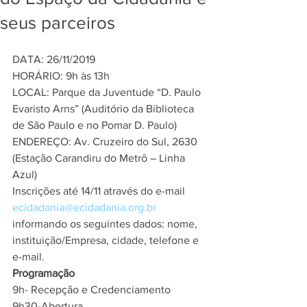
seus parceiros
DATA: 26/11/2019
HORÁRIO: 9h às 13h
LOCAL: Parque da Juventude “D. Paulo 
Evaristo Arns” (Auditório da Biblioteca 
de São Paulo e no Pomar D. Paulo) 
ENDEREÇO: Av. Cruzeiro do Sul, 2630 
(Estação Carandiru do Metrô – Linha 
Azul)
Inscrições até 14/11 através do e-mail 
ecidadania@ecidadania.org.br
informando os seguintes dados: nome, 
instituição/Empresa, cidade, telefone e 
e-mail. 
Programação
9h- Recepção e Credenciamento
9h30-Abertura