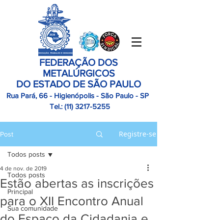
FEDERAÇÃO DOS
METALÚRGICOS
DO ESTADO DE SÃO PAULO
Rua Pará, 66 - Higienópolis - São Paulo - SP
Tel.:
(11)
3217-5255
Registre-se
Post
Todos posts
4 de nov. de 2019
Todos posts
Estão abertas as inscrições
Principal
para o XII Encontro Anual
Sua comunidade
do Espaço da Cidadania e