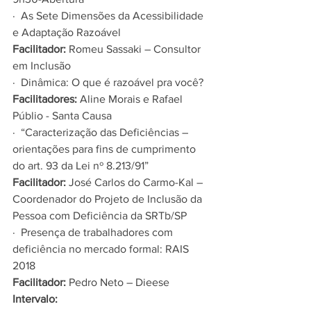
·  As Sete Dimensões da Acessibilidade 
e Adaptação Razoável
Facilitador:
 Romeu Sassaki – Consultor 
em Inclusão
·  Dinâmica: O que é razoável pra você?
Facilitadores:
 Aline Morais e Rafael 
Públio - Santa Causa
·  “Caracterização das Deficiências – 
orientações para fins de cumprimento 
do art. 93 da Lei nº 8.213/91”
Facilitador:
 José Carlos do Carmo-Kal – 
Coordenador do Projeto de Inclusão da 
Pessoa com Deficiência da SRTb/SP
·  Presença de trabalhadores com 
deficiência no mercado formal: RAIS 
2018
Facilitador:
 Pedro Neto – Dieese
Intervalo: