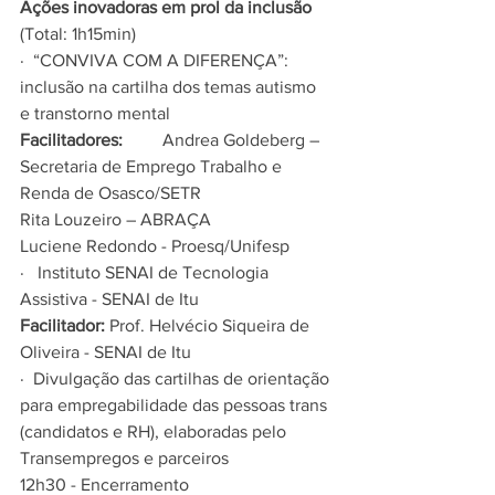
Ações inovadoras em prol da inclusão
(Total: 1h15min)
·  “CONVIVA COM A DIFERENÇA”: 
inclusão na cartilha dos temas autismo 
e transtorno mental
Facilitadores:
         Andrea Goldeberg – 
Secretaria de Emprego Trabalho e 
Renda de Osasco/SETR
Rita Louzeiro – ABRAÇA
Luciene Redondo - Proesq/Unifesp
·   Instituto SENAI de Tecnologia 
Assistiva - SENAI de Itu
Facilitador:
 Prof. Helvécio Siqueira de 
Oliveira - SENAI de Itu
·  Divulgação das cartilhas de orientação 
para empregabilidade das pessoas trans 
(candidatos e RH), elaboradas pelo 
Transempregos e parceiros
12h30 - Encerramento