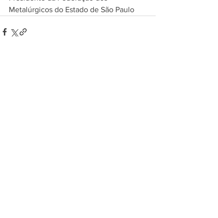
Metalúrgicos do Estado de São Paulo
Ver tudo
Posts recentes