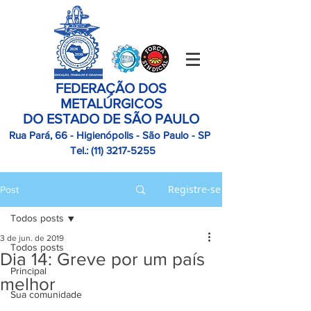
FEDERAÇÃO DOS
METALÚRGICOS
DO ESTADO DE SÃO PAULO
Rua Pará, 66 - Higienópolis - São Paulo - SP
Tel.:
(11)
3217-5255
Registre-se
Post
Todos posts
3 de jun. de 2019
Todos posts
Dia 14: Greve por um país
Principal
melhor
Sua comunidade