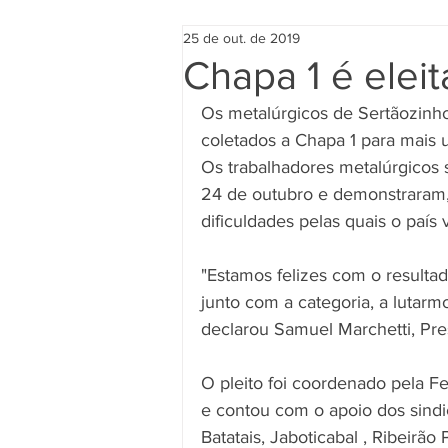
25 de out. de 2019
Chapa 1 é elei
Os metalúrgicos de Sertãozinh
coletados a Chapa 1 para mais 
Os trabalhadores metalúrgicos s
24 de outubro e demonstraram,
dificuldades pelas quais o país
"Estamos felizes com o resultad
junto com a categoria, a lutarm
declarou Samuel Marchetti, Pres
O pleito foi coordenado pela F
e contou com o apoio dos sindi
Batatais, Jaboticabal , Ribeirã