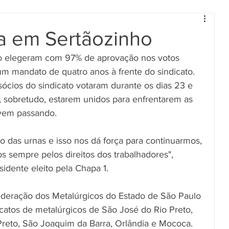
ta em Sertãozinho
o elegeram com 97% de aprovação nos votos 
um mandato de quatro anos à frente do sindicato. 
ócios do sindicato votaram durante os dias 23 e 
 sobretudo, estarem unidos para enfrentarem as 
 vem passando.
o das urnas e isso nos dá força para continuarmos, 
os sempre pelos direitos dos trabalhadores", 
idente eleito pela Chapa 1.
ederação dos Metalúrgicos do Estado de São Paulo 
catos de metalúrgicos de São José do Rio Preto, 
o Preto, São Joaquim da Barra, Orlândia e Mococa.