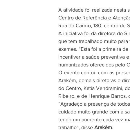
A atividade foi realizada nesta 
Centro de Referência e Atenção
Rua do Carmo, 180, centro de S
A iniciativa foi da diretora do Si
que tem trabalhado muito para f
exames. “Esta foi a primeira de
incentivar a saúde preventiva e
humanizados oferecidos pelo Ce
O evento contou com as presenç
Arakém, demais diretoras e dire
do Centro, Katia Vendramini, do
Ribeiro, e de Henrique Barros, 
“Agradeço a presença de todos
cuidado muito grande com a saú
tendo um aumento cada vez mai
trabalho”, disse 
Arakém
.