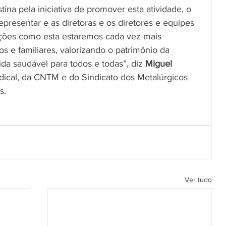
ina pela iniciativa de promover esta atividade, o 
resentar e as diretoras e os diretores e equipes 
ções como esta estaremos cada vez mais 
os e familiares, valorizando o patrimônio da 
da saudável para todos e todas”, diz 
Miguel 
ndical, da CNTM e do Sindicato dos Metalúrgicos 
s.
Ver tudo