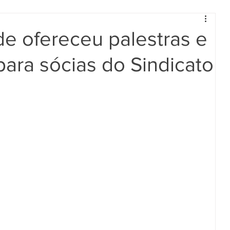
e ofereceu palestras e
para sócias do Sindicato