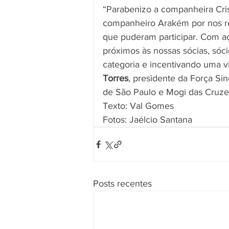
“Parabenizo a companheira Crist
companheiro Arakém por nos rep
que puderam participar. Com a
próximos às nossas sócias, sóci
categoria e incentivando uma vi
Torres
, presidente da Força Si
de São Paulo e Mogi das Cruze
Texto: Val Gomes
Fotos: Jaélcio Santana
Posts recentes