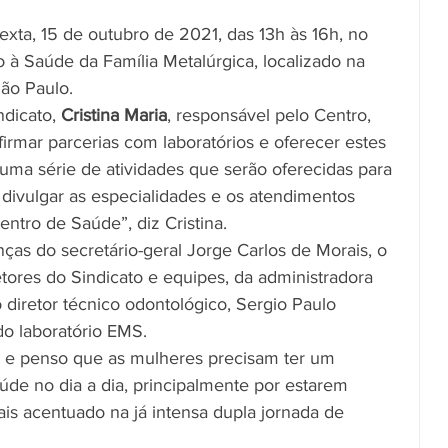
sexta, 15 de outubro de 2021, das 13h às 16h, no 
 à Saúde da Família Metalúrgica, localizado na 
ão Paulo.
ndicato, 
Cristina Maria
, responsável pelo Centro, 
irmar parcerias com laboratórios e oferecer estes 
 uma série de atividades que serão oferecidas para 
 divulgar as especialidades e os atendimentos 
ntro de Saúde”, diz Cristina.
as do secretário-geral Jorge Carlos de Morais, o 
tores do Sindicato e equipes, da administradora 
 diretor técnico odontológico, Sergio Paulo 
do laboratório EMS.
 e penso que as mulheres precisam ter um 
de no dia a dia, principalmente por estarem 
s acentuado na já intensa dupla jornada de 