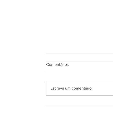
Comentários
Escreva um comentário
10 a 14 de agosto – mobilizaçã