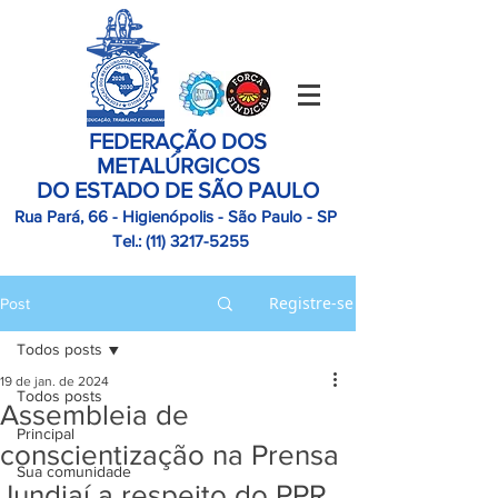
FEDERAÇÃO DOS
METALÚRGICOS
DO ESTADO DE SÃO PAULO
Rua Pará, 66 - Higienópolis - São Paulo - SP
Tel.:
(11)
3217-5255
Registre-se
Post
Todos posts
19 de jan. de 2024
Todos posts
Assembleia de
Principal
conscientização na Prensa
Sua comunidade
Jundiaí a respeito do PPR