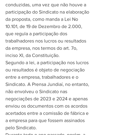
conduzidas, uma vez que não houve a 
participação do Sindicato na elaboração 
da proposta, como manda a Lei No 
10.101, de 19 de Dezembro de 2.000, 
que regula a participação dos 
trabalhadores nos lucros ou resultados 
da empresa, nos termos do art. 7o, 
inciso XI, da Constituição.
Segundo a lei, a participação nos lucros 
ou resultados é objeto de negociação 
entre a empresa, trabalhadores e o 
Sindicato. A Prensa Jundiaí, no entanto, 
não envolveu o Sindicato nas 
negociações de 2023 e 2024 e apenas 
enviou os documentos com os acordos 
acertados entre a comissão de fábrica e 
a empresa para que fossem assinados 
pelo Sindicato.
Durante todo o ano passado, porém, a 