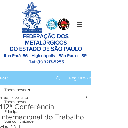
FEDERAÇÃO DOS
METALÚRGICOS
DO ESTADO DE SÃO PAULO
Rua Pará, 66 - Higienópolis - São Paulo - SP
Tel.:
(11)
3217-5255
Registre-se
Post
Todos posts
10 de jun. de 2024
Todos posts
112ª Conferência
Principal
Internacional do Trabalho
Sua comunidade
da OIT